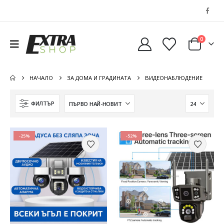
0
НАЧАЛО
ЗА ДОМА И ГРАДИНАТА
ВИДЕОНАБЛЮДЕНИЕ
ФИЛТЪР
-25%
-52%