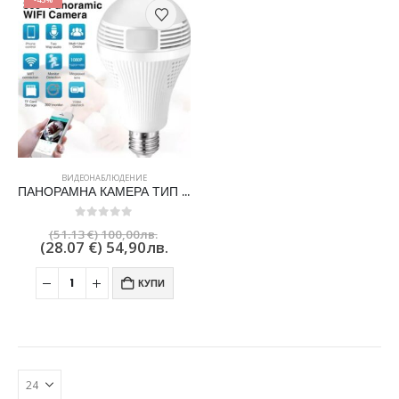
ВИДЕОНАБЛЮДЕНИЕ
ПАНОРАМНА КАМЕРА ТИП КРУШКА – 360° WIFI CAMERA
0
out of 5
(51.13 €)
100,00
лв.
(28.07 €)
54,90
лв.
КУПИ