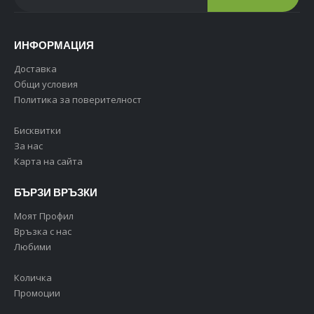
ИНФОРМАЦИЯ
Доставка
Общи условия
Политика за поверителност
Бисквитки
За нас
Карта на сайта
БЪРЗИ ВРЪЗКИ
Моят Профил
Връзка с нас
Любими
Количка
Промоции