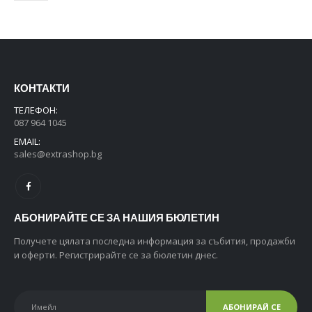
КОНТАКТИ
ТЕЛЕФОН:
087 964 1045
EMAIL:
sales@extrashop.bg
АБОНИРАЙТЕ СЕ ЗА НАШИЯ БЮЛЕТИН
Получете цялата последна информация за събития, продажби
и оферти. Регистрирайте се за бюлетин днес.